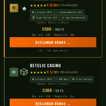
★★★★★
9.8/10
♠️
(4.210 avaliações)
#1
🔒 Licença SRIJ
⚡ Levantamento 24h
🏆 High Roller VIP
📱 App Disponível
BÓNUS BOAS-VINDAS
€500
+ 100 FS
Dep. mín: €10 · Requisito: 30x
RECLAMAR BÓNUS →
18+ · T&C aplicam-se
BETCLIC CASINO
🎲
#2
★★★★★
9.5/10
(3.180 avaliações)
🔒 Licença SRIJ
⚡ MB Way
💎 Live Casino
BÓNUS BOAS-VINDAS
€300
+ 50 FS
Dep. mín: €10 · Requisito: 25x
RECLAMAR BÓNUS →