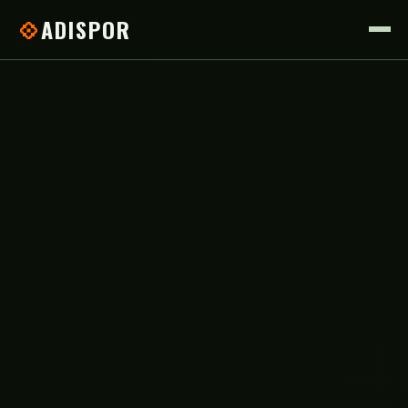
💠
ADISPOR